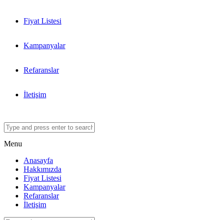
Fiyat Listesi
Kampanyalar
Refaranslar
İletişim
Menu
Anasayfa
Hakkımızda
Fiyat Listesi
Kampanyalar
Refaranslar
İletişim