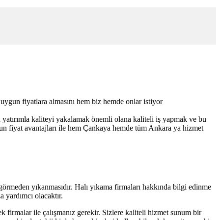
i uygun fiyatlara almasını hem biz hemde onlar istiyor
 yatırımla kaliteyi yakalamak önemli olana kaliteli iş yapmak ve bu
ygun fiyat avantajları ile hem Çankaya hemde tüm Ankara ya hizmet
r görmeden yıkanmasıdır. Halı yıkama firmaları hakkında bilgi edinme
a yardımcı olacaktır.
k firmalar ile çalışmanız gerekir. Sizlere kaliteli hizmet sunum bir