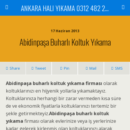
ANKARA HALI YIKAMA 0312 482 20 01 ÇİLEK HALI YIKAMA KOLTUK YIKAMA DİKMEN ÇANKAYA GÖLBAŞI MAMAK
17 Haziran 2013
Abidinpaşa Buharlı Koltuk Yıkama
Share
Tweet
Pin
Mail
SMS
Abidinpaşa buharlı koltuk yıkama firması
olarak
koltuklarınızı en hijyenik yollarla yıkamaktayız.
Koltuklarınıza herhangi bir zarar vermeden kısa süre
de ve ekonomik fiyatlarla koltuklarınızı tertemiz bir
şekle getirmekteyiz.
Abidinpaşa buharlı koltuk
yıkama
firması olarak evlerinize veya iş yerlerinize
kadar gelerek kirlenmiş olan koltuklarınızı alarak