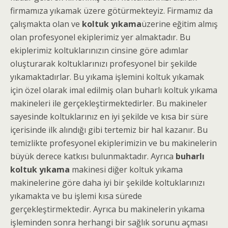
firmamıza yıkamak üzere götürmekteyiz. Firmamız da
çalışmakta olan ve
koltuk yıkama
üzerine eğitim almış
olan profesyonel ekiplerimiz yer almaktadır. Bu
ekiplerimiz koltuklarınızın cinsine göre adımlar
oluşturarak koltuklarınızı profesyonel bir şekilde
yıkamaktadırlar. Bu yıkama işlemini koltuk yıkamak
için özel olarak imal edilmiş olan buharlı koltuk yıkama
makineleri ile gerçekleştirmektedirler. Bu makineler
sayesinde koltuklarınız en iyi şekilde ve kısa bir süre
içerisinde ilk alındığı gibi tertemiz bir hal kazanır. Bu
temizlikte profesyonel ekiplerimizin ve bu makinelerin
büyük derece katkısı bulunmaktadır. Ayrıca
buharlı
koltuk yıkama
makinesi diğer koltuk yıkama
makinelerine göre daha iyi bir şekilde koltuklarınızı
yıkamakta ve bu işlemi kısa sürede
gerçekleştirmektedir. Ayrıca bu makinelerin yıkama
işleminden sonra herhangi bir sağlık sorunu açması