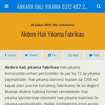
ANKARA HALI YIKAMA 0312 482 20 01 ÇİLEK HALI YIKAMA KOLTUK YIKAMA DİKMEN ÇANKAYA GÖLBAŞI MAMAK
25 Şubat 2015 • No Comments
Akdere Halı Yıkama Fabrikası
Share
Tweet
Pin
Mail
SMS
Akdere halı yıkama fabrikası
halı yıkama
konusunda uzman personeller ile yaz kış 12 ay yıkama
yapmaktadır. Halı yıkama alanımız toplam da 1200 m2
kapalı alan üzerine kurulmuş fabrikamız ile siz değerli
Mamak Akdere halkına hizmet vermektedir Halı
yıkama işlemlerinde otomatik halı yıkama makinesi ile
yıkama yapılmaktadır. Halılar özelliklerine göre ayrılıp