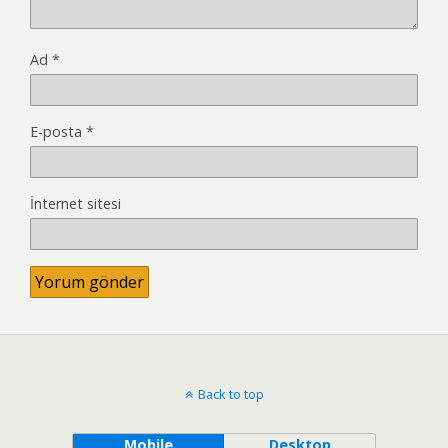
Ad
*
E-posta
*
İnternet sitesi
Back to top
Mobile
Desktop