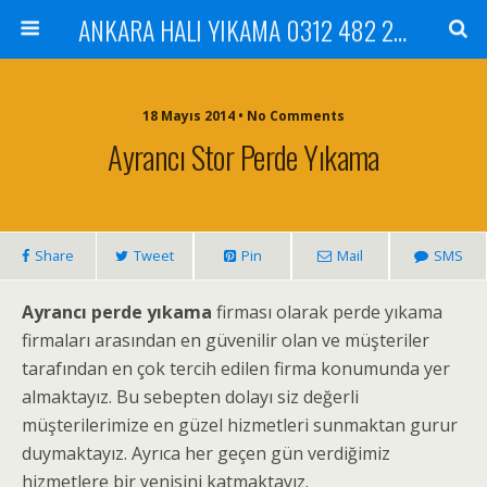
ANKARA HALI YIKAMA 0312 482 20 01 ÇİLEK HALI YIKAMA KOLTUK YIKAMA DİKMEN ÇANKAYA GÖLBAŞI MAMAK
18 Mayıs 2014 • No Comments
Ayrancı Stor Perde Yıkama
Share
Tweet
Pin
Mail
SMS
Ayrancı perde yıkama
firması olarak perde yıkama
firmaları arasından en güvenilir olan ve müşteriler
tarafından en çok tercih edilen firma konumunda yer
almaktayız. Bu sebepten dolayı siz değerli
müşterilerimize en güzel hizmetleri sunmaktan gurur
duymaktayız. Ayrıca her geçen gün verdiğimiz
hizmetlere bir yenisini katmaktayız.