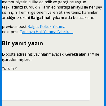
memnuniyetinizi ilke edindik ve gereğine uygun
teşkilatımızı kurduk. Yılların edindirdiği anlayış ile her şey
sizin için. Temizliğe önem veren titiz ve temiz hanımlar
aradığınız özeni
Balgat halı yıkama
da bulacaksınız.
previous post
Balgat Koltuk Yıkama
next post
Çankaya Halı Yıkama Fabrikası
Bir yanıt yazın
E-posta adresiniz yayınlanmayacak.
Gerekli alanlar
*
ile
işaretlenmişlerdir
Yorum
*