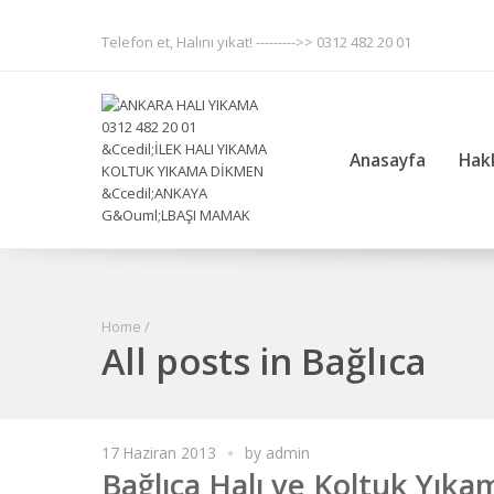
Telefon et, Halını yıkat! --------->> 0312 482 20 01
Anasayfa
Hak
Home
/
All posts in Bağlıca
17 Haziran 2013
by
admin
Bağlıca Halı ve Koltuk Yıka