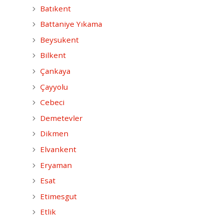
Batıkent
Battaniye Yıkama
Beysukent
Bilkent
Çankaya
Çayyolu
Cebeci
Demetevler
Dikmen
Elvankent
Eryaman
Esat
Etimesgut
Etlik