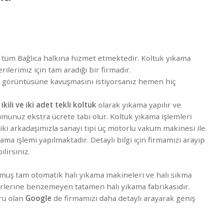
 tüm Bağlıca halkına hizmet etmektedir. Koltuk yıkama
rilerimiz için tam aradığı bir firmadır.
 ve görüntüsüne kavuşmasını istiyorsanız hemen hiç
 ikili ve iki adet tekli koltuk
olarak yıkama yapılır ve
umunuz ekstra ücrete tabi olur. Koltuk yıkama işlemleri
iki arkadaşımızla sanayi tipi üç motorlu vakum makinesi ile
kama işlemi yapılmaktadır. Detaylı bilgi için firmamızı arayıp
lirsiniz.
ulmuş tam otomatik halı yıkama makineleri ve halı sıkma
yerlerine benzemeyen tatamen halı yıkama fabrikasıdır.
ru olan
Google
de firmamızı daha detaylı arayarak geniş