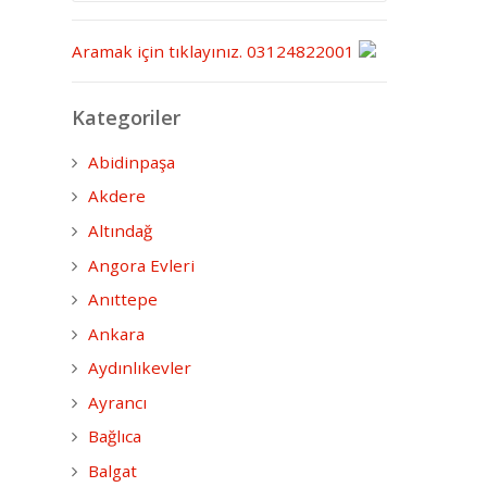
Aramak için tıklayınız.
03124822001
Kategoriler
Abidinpaşa
Akdere
Altındağ
Angora Evleri
Anıttepe
Ankara
Aydınlıkevler
Ayrancı
Bağlıca
Balgat