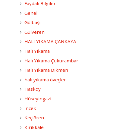
Faydalı Bilgiler
Genel
Gölbaşı
Gülveren
HALI YIKAMA ÇANKAYA
Halı Yıkama
Halı Yıkama Çukurambar
Halı Yıkama Dikmen
halı yıkama öveçler
Hasköy
Hüseyingazi
İncek
Keçiören
Kırıkkale