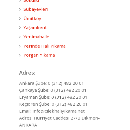
Subayevleri
Ümitköy
Yaşamkent
Yenimahalle
Yerinde Halı Yıkama
Yorgan Yıkama
Adres:
Ankara Şube: 0 (312) 482 20 01
Çankaya Şube: 0 (312) 482 20 01
Eryaman Şube: 0 (312) 482 20 01
Keçiören Şube: 0 (312) 482 20 01
Email: info@cilekhaliyikama.net
Adres: Hürriyet Caddesi 27/B Dikmen-
ANKARA