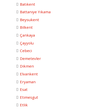
Batıkent
Battaniye Yıkama
Beysukent
Bilkent
Çankaya
Çayyolu
Cebeci
Demetevler
Dikmen
Elvankent
Eryaman
Esat
Etimesgut
Etlik