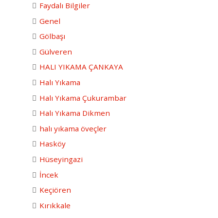
Faydalı Bilgiler
Genel
Gölbaşı
Gülveren
HALI YIKAMA ÇANKAYA
Halı Yıkama
Halı Yıkama Çukurambar
Halı Yıkama Dikmen
halı yıkama öveçler
Hasköy
Hüseyingazi
İncek
Keçiören
Kırıkkale