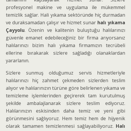
profesyonel makine ve uygulama ile mükemmel
temizlik sağlar. Hali yıkama sektöründe hiç durmadan
ve duraksamadan çalışır ve hizmet sunar
halı yıkama
Çayyolu
. Özenin ve kalitenin buluştuğu halılarınızı
güvenle emanet edebileceğiniz bir firma arıyorsanız
halılarınızı bizim halı yıkama firmamızın tecrübeli
ellerine bırakarak sizlere sağladığı olanaklardan
yararlanın.
Sizlere sunmuş olduğumuz servis hizmetleriyle
halılarınızı hiç zahmet çekmeden sizlerden teslim
alıyor ve halılarınızın türüne göre belirlenen yıkama ve
temizleme işlemlerinden geçirerek tam kurutulmuş
şekilde ambalajlanarak sizlere teslim ediyoruz.
Halılarınızın eskisinden daha temiz ve yeni gibi
görünmesini sağlıyoruz. Hem temiz hem de hijyenik
olarak tamamen temizlenmesi sağlayabiliyoruz.
Halı