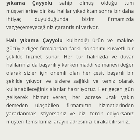
yıkama Çayyolu
sahip olmuş olduğu tüm
müşterilerine bir kez halılar yıkadıktan sonra bir daha
ihtiyaç duyulduğunda bizim firmamızda
vazgeçemeyeceğiniz garantisini veriyor.
Halı yıkama Çayyolu
kullandığı ürün ve makine
gücüyle diğer firmalardan farklı donanımı kuvvetli bir
şekilde hizmet sunar. Her tür halınızda ve duvar
halılarınızı da başarılı yıkarken maddi ve manevi değer
olarak sizler için önemli olan her çeşit başarılı bir
şekilde yıkıyor ve sizlere sağlıklı ve temiz olarak
kullanabileceğiniz alanlar hazırlıyoruz. Her geçen gün
gelişerek hizmet veren, her adrese uzak yakın
demeden ulaşabilen firmamızın hizmetlerinden
yararlanmak istiyorsanız ve bizi tercih ediyorsanız
müşteri temsilcimizi arayıp adresinizi bırakabilirsiniz..