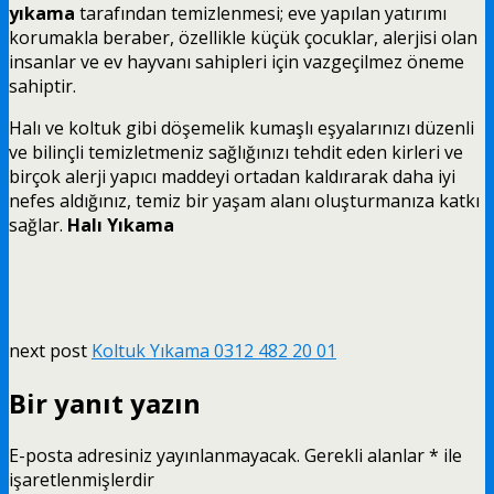
yıkama
tarafından temizlenmesi; eve yapılan yatırımı
korumakla beraber, özellikle küçük çocuklar, alerjisi olan
insanlar ve ev hayvanı sahipleri için vazgeçilmez öneme
sahiptir.
Halı ve koltuk gibi döşemelik kumaşlı eşyalarınızı düzenli
ve bilinçli temizletmeniz sağlığınızı tehdit eden kirleri ve
birçok alerji yapıcı maddeyi ortadan kaldırarak daha iyi
nefes aldığınız, temiz bir yaşam alanı oluşturmanıza katkı
sağlar.
Halı Yıkama
next post
Koltuk Yıkama 0312 482 20 01
Bir yanıt yazın
E-posta adresiniz yayınlanmayacak.
Gerekli alanlar
*
ile
işaretlenmişlerdir