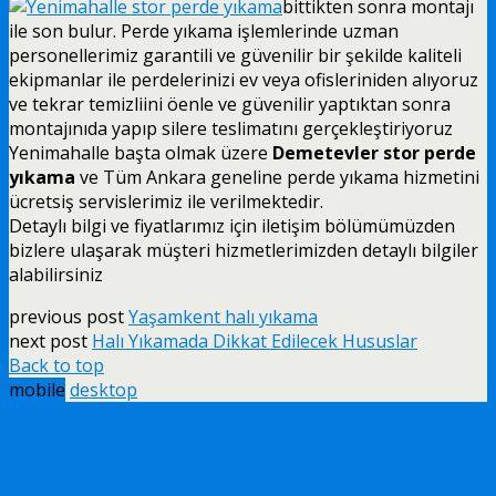
bittikten sonra montajı
ile son bulur. Perde yıkama işlemlerinde uzman
personellerimiz garantili ve güvenilir bir şekilde kaliteli
ekipmanlar ile perdelerinizi ev veya ofisleriniden alıyoruz
ve tekrar temizliini öenle ve güvenilir yaptıktan sonra
montajınıda yapıp silere teslimatını gerçekleştiriyoruz
Yenimahalle başta olmak üzere
Demetevler stor perde
yıkama
ve Tüm Ankara geneline perde yıkama hizmetini
ücretsiş servislerimiz ile verilmektedir.
Detaylı bilgi ve fiyatlarımız için iletişim bölümümüzden
bizlere ulaşarak müşteri hizmetlerimizden detaylı bilgiler
alabilirsiniz
previous post
Yaşamkent halı yıkama
next post
Halı Yıkamada Dikkat Edilecek Hususlar
Back to top
mobile
desktop